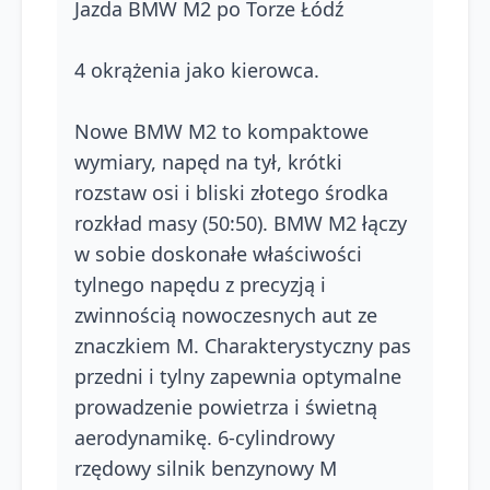
Jazda BMW M2 po Torze Łódź
4 okrążenia jako kierowca.
Nowe BMW M2 to kompaktowe
wymiary, napęd na tył, krótki
rozstaw osi i bliski złotego środka
rozkład masy (50:50). BMW M2 łączy
w sobie doskonałe właściwości
tylnego napędu z precyzją i
zwinnością nowoczesnych aut ze
znaczkiem M. Charakterystyczny pas
przedni i tylny zapewnia optymalne
prowadzenie powietrza i świetną
aerodynamikę. 6-cylindrowy
rzędowy silnik benzynowy M