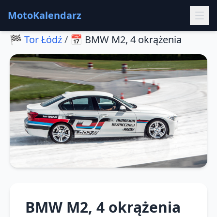
MotoKalendarz
🏁
Tor Łódź
/
📅
BMW M2, 4 okrążenia
BMW M2, 4 okrążenia