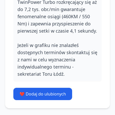
TwinPower Turbo rozkręcający się aż
do 7,2 tys. obr./min gwarantuje
fenomenalne osiągi (460KM / 550
Nm) i zapewnia przyspieszenie do
pierwszej setki w czasie 4,1 sekundy.
Jeżeli w grafiku nie znalazłeś
dostępnych terminów skontaktuj się
z nami w celu wyznaczenia
indywidualnego terminu -
sekretariat Toru Łódź.
❤️ Dodaj do ulubionych