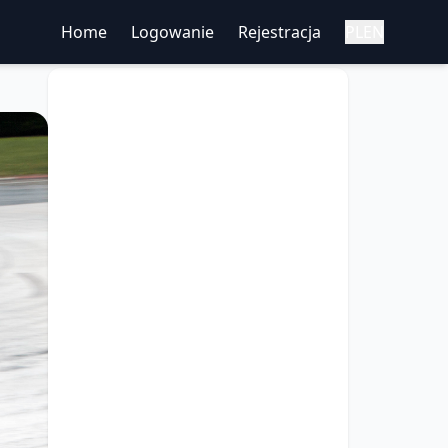
Home
Logowanie
Rejestracja
PL
EN