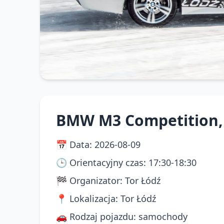
BMW M3 Competition, 
📅
Data
:
2026-08-09
🕒
Orientacyjny czas
:
17:30-18:30
🏁
Organizator
:
Tor Łódź
📍
Lokalizacja
:
Tor Łódź
🚗
Rodzaj pojazdu
:
samochody