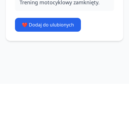
Trening motocyklowy zamknięty.
❤️ Dodaj do ulubionych
Polityka prywatności