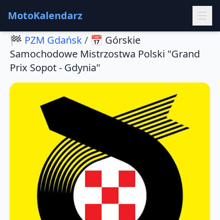
MotoKalendarz
🏁
PZM Gdańsk
/
📅
Górskie
Samochodowe Mistrzostwa Polski "Grand
Prix Sopot - Gdynia"