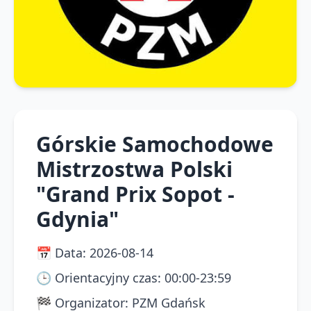
Górskie Samochodowe
Mistrzostwa Polski
"Grand Prix Sopot -
Gdynia"
📅
Data
:
2026-08-14
🕒
Orientacyjny czas
:
00:00-23:59
🏁
Organizator
:
PZM Gdańsk