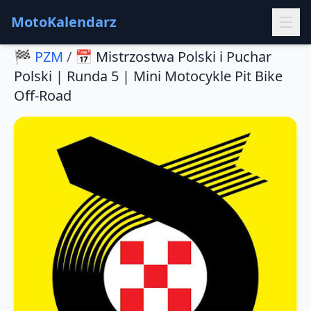
MotoKalendarz
🏁
PZM
/
📅
Mistrzostwa Polski i Puchar
Polski | Runda 5 | Mini Motocykle Pit Bike
Off-Road