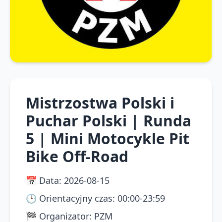
Mistrzostwa Polski i
Puchar Polski | Runda
5 | Mini Motocykle Pit
Bike Off-Road
📅
Data
:
2026-08-15
🕒
Orientacyjny czas
:
00:00-23:59
🏁
Organizator
:
PZM