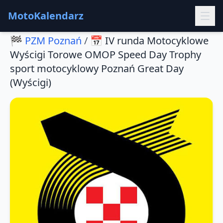
MotoKalendarz
🏁
PZM Poznań
/
📅
IV runda Motocyklowe
Wyścigi Torowe OMOP Speed Day Trophy
sport motocyklowy Poznań Great Day
(Wyścigi)