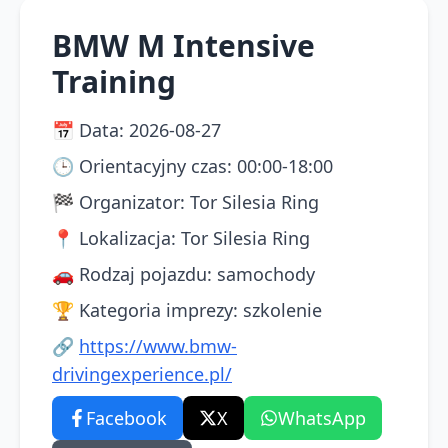
BMW M Intensive
Training
📅
Data
:
2026-08-27
🕒
Orientacyjny czas
:
00:00-18:00
🏁
Organizator
:
Tor Silesia Ring
📍
Lokalizacja
:
Tor Silesia Ring
🚗
Rodzaj pojazdu
:
samochody
🏆
Kategoria imprezy
:
szkolenie
🔗
https://www.bmw-
drivingexperience.pl/
Facebook
X
WhatsApp