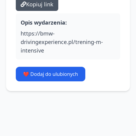
Kopiuj link
Opis wydarzenia
:
https://bmw-
drivingexperience.pl/trening-m-
intensive
❤️ Dodaj do ulubionych