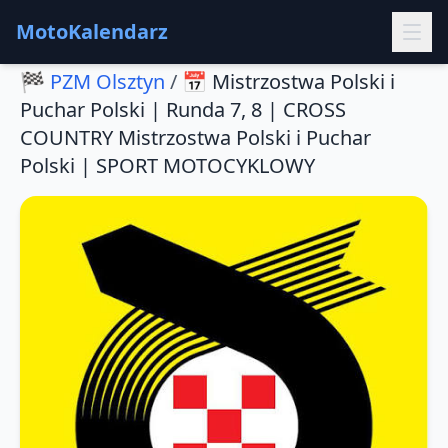
MotoKalendarz
🏁
PZM Olsztyn
/
📅
Mistrzostwa Polski i
Puchar Polski | Runda 7, 8 | CROSS
COUNTRY Mistrzostwa Polski i Puchar
Polski | SPORT MOTOCYKLOWY