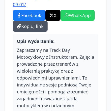
09-01/
Facebook
X
WhatsApp
Kopiuj link
Opis wydarzenia
:
Zapraszamy na Track Day
Motocyklowy z Instruktorem. Zajęcia
prowadzone przez trenerów z
wieloletnią praktyką oraz z
odpowiednimi uprawnieniami. Te
indywidualne sesje podniosą Twoje
umiejętności i pomogą zrozumieć
zagadnienia związane z jazdą
motocyklem w codziennym