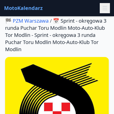
MotoKalendarz
🏁
PZM Warszawa
/
📅
Sprint - okręgowa 3
runda Puchar Toru Modlin Moto-Auto-Klub
Tor Modlin - Sprint - okręgowa 3 runda
Puchar Toru Modlin Moto-Auto-Klub Tor
Modlin