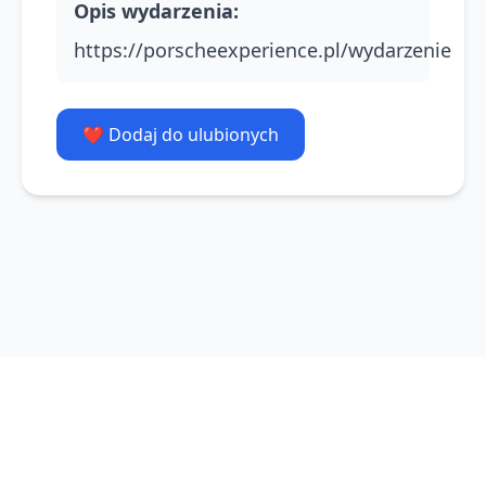
Opis wydarzenia
:
https://porscheexperience.pl/wydarzenie
❤️ Dodaj do ulubionych