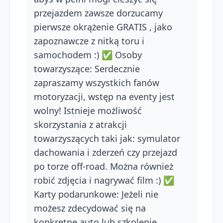
przejazdem zawsze dorzucamy
pierwsze okrążenie GRATIS , jako
zapoznawcze z nitką toru i
samochodem :) ✅ Osoby
towarzyszące: Serdecznie
zapraszamy wszystkich fanów
motoryzacji, wstęp na eventy jest
wolny! Istnieje możliwość
skorzystania z atrakcji
towarzyszących taki jak: symulator
dachowania i zderzeń czy przejazd
po torze off-road. Można również
robić zdjęcia i nagrywać film :) ✅
Karty podarunkowe: Jeżeli nie
możesz zdecydować się na
konkretne auto lub szkolenie