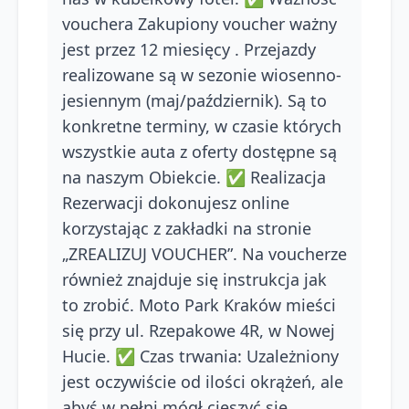
vouchera Zakupiony voucher ważny
jest przez 12 miesięcy . Przejazdy
realizowane są w sezonie wiosenno-
jesiennym (maj/październik). Są to
konkretne terminy, w czasie których
wszystkie auta z oferty dostępne są
na naszym Obiekcie. ✅ Realizacja
Rezerwacji dokonujesz online
korzystając z zakładki na stronie
„ZREALIZUJ VOUCHER”. Na voucherze
również znajduje się instrukcja jak
to zrobić. Moto Park Kraków mieści
się przy ul. Rzepakowe 4R, w Nowej
Hucie. ✅ Czas trwania: Uzależniony
jest oczywiście od ilości okrążeń, ale
abyś w pełni mógł cieszyć się