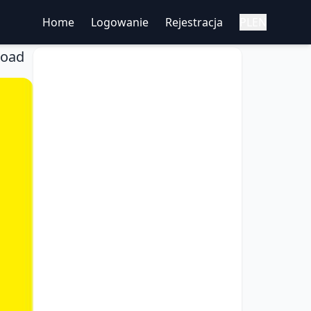
Home
Logowanie
Rejestracja
PL
EN
Road