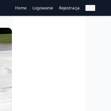
Home
Logowanie
Rejestracja
PL
EN