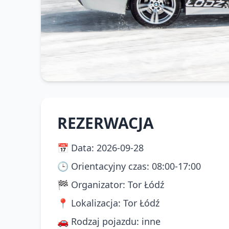
REZERWACJA
📅
Data
:
2026-09-28
🕒
Orientacyjny czas
:
08:00-17:00
🏁
Organizator
:
Tor Łódź
📍
Lokalizacja
:
Tor Łódź
🚗
Rodzaj pojazdu
:
inne