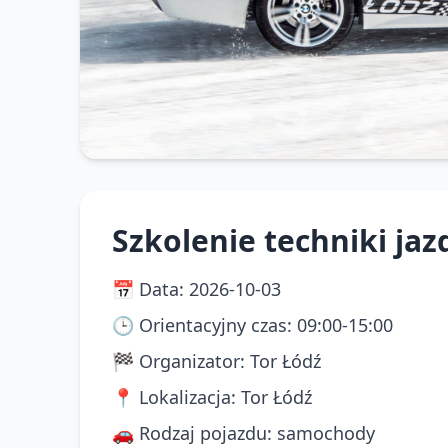
Szkolenie techniki jazd
📅
Data
:
2026-10-03
🕒
Orientacyjny czas
:
09:00-15:00
🏁
Organizator
:
Tor Łódź
📍
Lokalizacja
:
Tor Łódź
🚗
Rodzaj pojazdu
:
samochody