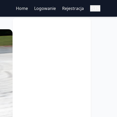
Home
Logowanie
Rejestracja
PL
EN