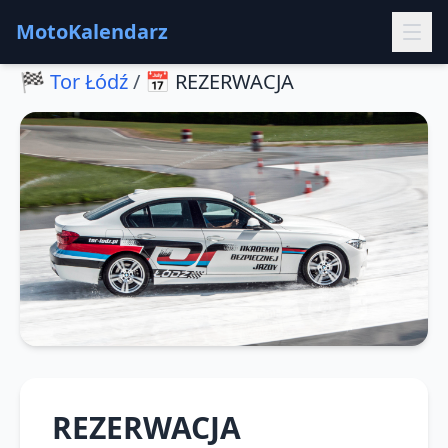
MotoKalendarz
🏁
Tor Łódź
/
📅
REZERWACJA
REZERWACJA