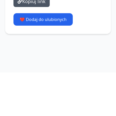
Kopiuj link
❤️ Dodaj do ulubionych
Polityka prywatności