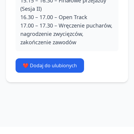
15.15 – 16.30 – Finałowe przejazdy
(Sesja II)
16.30 – 17.00 – Open Track
17.00 – 17.30 – Wręczenie pucharów,
nagrodzenie zwycięzców,
zakończenie zawodów
❤️ Dodaj do ulubionych