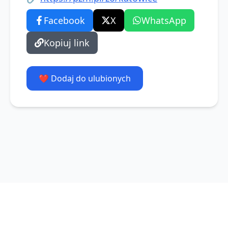
Facebook
X
WhatsApp
Kopiuj link
❤️ Dodaj do ulubionych